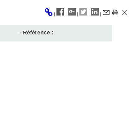
|
|
|
|
|
- Référence :